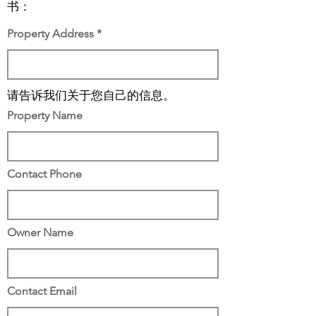
书：
Property Address
请告诉我们关于您自己的信息。
Property Name
Contact Phone
Owner Name
Contact Email